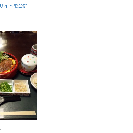
売サイトを公開
た。