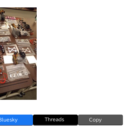
Threads
Bluesky
Copy