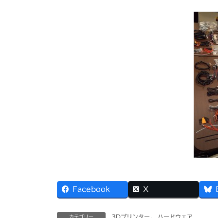
Facebook
X
3Dプリンター
、
ハードウェア
カテゴリー