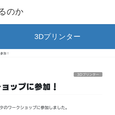
るのか
3Dプリンター
に参加！
3Dプリンター
ショップに参加！
ンタのワークショップに参加しました。