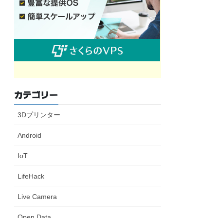
カテゴリー
3Dプリンター
Android
IoT
LifeHack
Live Camera
Open Data