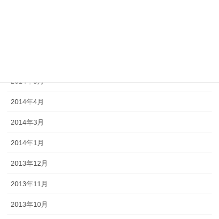
2018年8月
2017年8月
2014年11月
2014年5月
2014年4月
2014年3月
2014年1月
2013年12月
2013年11月
2013年10月