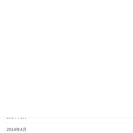
2023年3月
2022年1月
2021年10月
2021年2月
2021年1月
2020年4月
2018年8月
2017年8月
2014年11月
2014年5月
2014年4月